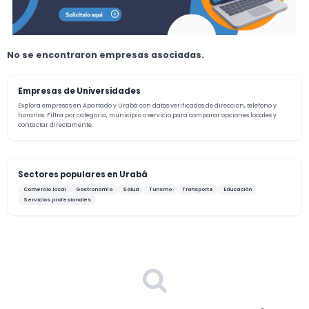
No se encontraron empresas asociadas.
Empresas de Universidades
Explora empresas en Apartado y Urabá con datos verificados de direccion, telefono y
horarios. Filtra por categoria, municipio o servicio para comparar opciones locales y
contactar directamente.
Sectores populares en Urabá
Comercio local
Gastronomía
Salud
Turismo
Transporte
Educación
Servicios profesionales