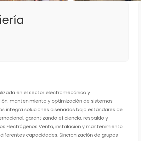
iería
alizada en el sector electromecánico y
ción, mantenimiento y optimización de sistemas
cios integra soluciones diseñadas bajo estándares de
ernacional, garantizando eficiencia, respaldo y
pos Electrógenos Venta, instalación y mantenimiento
n diferentes capacidades. Sincronización de grupos