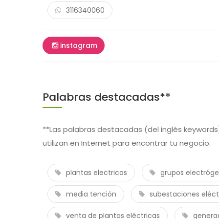
3116340060
instagram
Palabras destacadas**
**Las palabras destacadas (del inglés keywords)
utilizan en Internet para encontrar tu negocio.
plantas electricas
grupos electróg
media tención
subestaciones eléct
venta de plantas eléctricas
genera