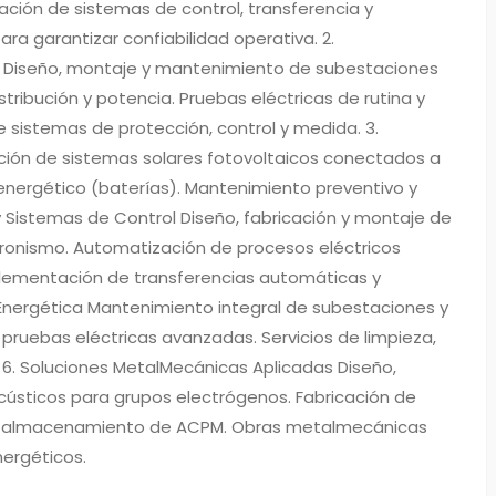
ación de sistemas de control, transferencia y
ra garantizar confiabilidad operativa. 2.
n) Diseño, montaje y mantenimiento de subestaciones
stribución y potencia. Pruebas eléctricas de rutina y
 sistemas de protección, control y medida. 3.
ción de sistemas solares fotovoltaicos conectados a
energético (baterías). Mantenimiento preventivo y
 y Sistemas de Control Diseño, fabricación y montaje de
incronismo. Automatización de procesos eléctricos
plementación de transferencias automáticas y
Energética Mantenimiento integral de subestaciones y
 pruebas eléctricas avanzadas. Servicios de limpieza,
. 6. Soluciones MetalMecánicas Aplicadas Diseño,
acústicos para grupos electrógenos. Fabricación de
e almacenamiento de ACPM. Obras metalmecánicas
nergéticos.